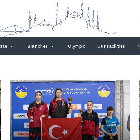
ate
Branches
Olympic
Our Facilities
M
28 Apr 2025