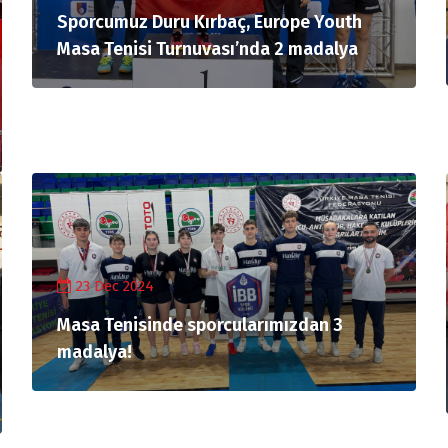
Sporcumuz Duru Kırbaç, Europe Youth
Masa Tenisi Turnuvası’nda 2 madalya
23 Dec 2024
Masa Tenisinde sporcularımızdan 3
madalya!