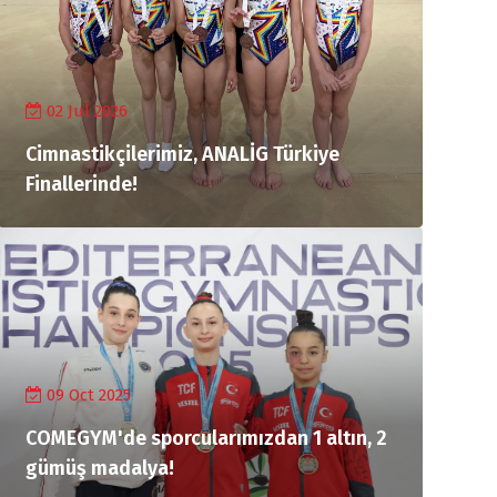
02 Jul 2026
Cimnastikçilerimiz, ANALİG Türkiye
Finallerinde!
09 Oct 2025
COMEGYM'de sporcularımızdan 1 altın, 2
gümüş madalya!