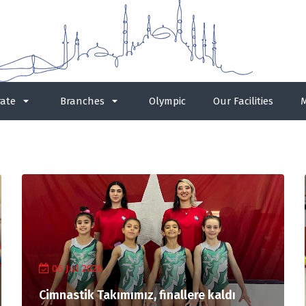
ate
Branches
Olympic
Our Facilities
M
06 Jul 2026
Cimnastik Takımımız, finallere kaldı