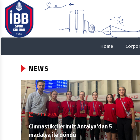
Home
Corpor
NEWS
17 Jul 2026
Cimnastikçilerimiz Antalya'dan 5
madalya ile döndü