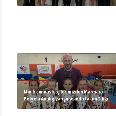
02 Jun 2026
Minik cimnastikçilerimizden Marmara
Bölgesi Analig yarışmasında takım 2.liği