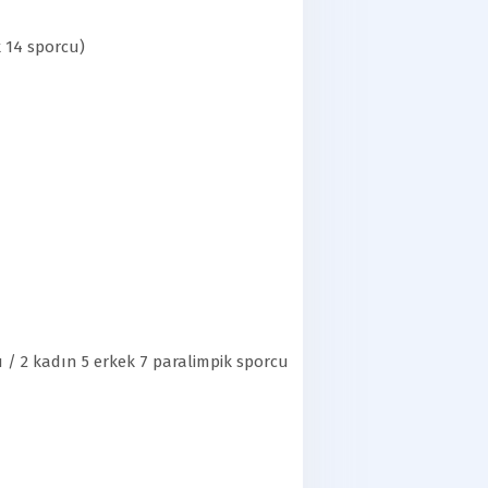
k 14 sporcu)
u / 2 kadın 5 erkek 7 paralimpik sporcu