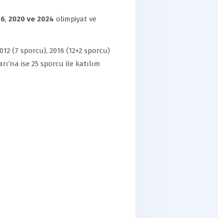
16
,
2020 ve 2024
olimpiyat ve
12 (7 sporcu), 2016 (12+2 sporcu)
rı’na ise 25 sporcu ile katılım