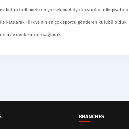
rek kulüp tarihimizin en yüksek madalya kazanılan olimpiyatına 
u ile katılarak Türkiye’nin en çok sporcu gönderen kulübü olduk.
porcu ile denk katılım sağladık.
S
BRANCHES