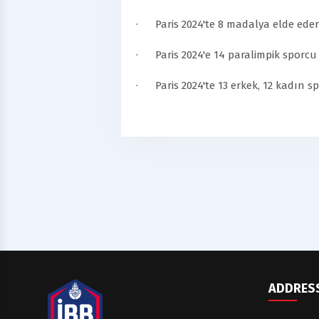
·
Paris 2024'te 8 madalya elde ede
·
Paris 2024'e 14 paralimpik sporc
·
Paris 2024'te 13 erkek, 12 kadın s
ADDRES