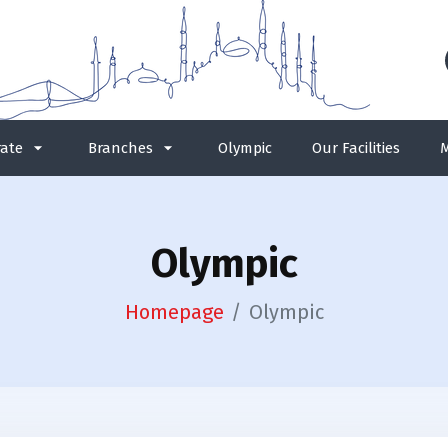
ate
Branches
Olympic
Our Facilities
M
Olympic
Homepage
Olympic