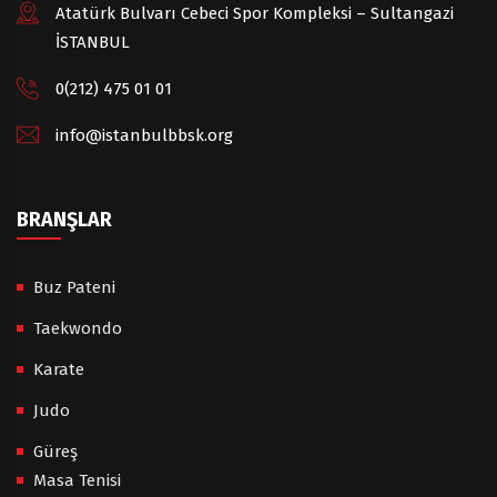
Atatürk Bulvarı Cebeci Spor Kompleksi – Sultangazi
İSTANBUL
0(212) 475 01 01
info@istanbulbbsk.org
BRANŞLAR
Buz Pateni
Taekwondo
Karate
Judo
Güreş
Masa Tenisi