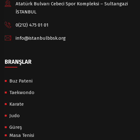
Atatürk Bulvarı Cebeci Spor Kompleksi – Sultangazi
İSTANBUL
0(212) 475 01 01
info@istanbulbbsk.org
BRANŞLAR
Buz Pateni
Taekwondo
Karate
Judo
Güreş
Masa Tenisi