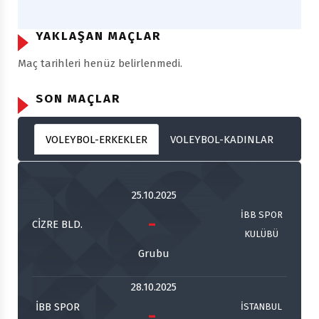
YAKLAŞAN MAÇLAR
Maç tarihleri henüz belirlenmedi.
SON MAÇLAR
VOLEYBOL-ERKEKLER
VOLEYBOL-KADINLAR
25.10.2025
İBB SPOR
-
CİZRE BLD.
KULÜBÜ
Grubu
28.10.2025
İBB SPOR
İSTANBUL
-