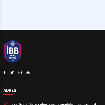
ADRES
Atatürk Bulvarı Cebeci Spor Kompleksi – Sultangazi