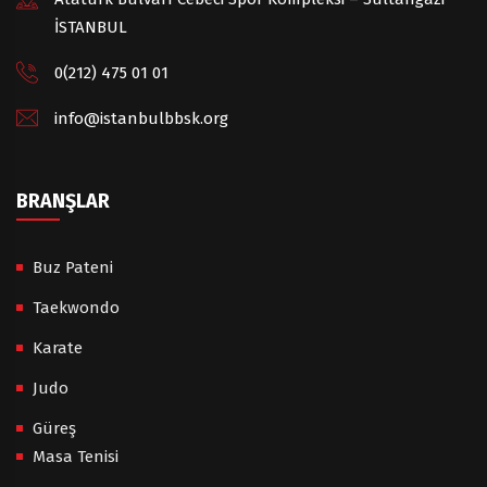
İSTANBUL
0(212) 475 01 01
info@istanbulbbsk.org
BRANŞLAR
Buz Pateni
Taekwondo
Karate
Judo
Güreş
Masa Tenisi