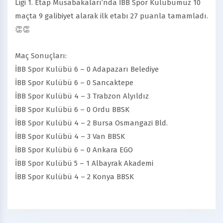
Ligi 1. Etap Müsabakaları’nda İBB Spor Kulübümüz 10
maçta 9 galibiyet alarak ilk etabı 27 puanla tamamladı.
👏👏
Maç Sonuçları:
İBB Spor Kulübü 6 – 0 Adapazarı Belediye
İBB Spor Kulübü 6 – 0 Sancaktepe
İBB Spor Kulübü 4 – 3 Trabzon Alyıldız
İBB Spor Kulübü 6 – 0 Ordu BBSK
İBB Spor Kulübü 4 – 2 Bursa Osmangazi Bld.
İBB Spor Kulübü 4 – 3 Van BBSK
İBB Spor Kulübü 6 – 0 Ankara EGO
İBB Spor Kulübü 5 – 1 Albayrak Akademi
İBB Spor Kulübü 4 – 2 Konya BBSK