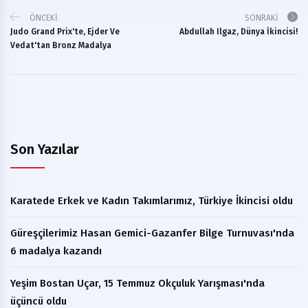
ÖNCEKI
SONRAKI
Judo Grand Prix'te, Ejder Ve
Abdullah Ilgaz, Dünya İkincisi!
Vedat'tan Bronz Madalya
Son Yazılar
Karatede Erkek ve Kadın Takımlarımız, Türkiye İkincisi oldu
Güreşçilerimiz Hasan Gemici-Gazanfer Bilge Turnuvası'nda
6 madalya kazandı
Yeşim Bostan Uçar, 15 Temmuz Okçuluk Yarışması'nda
üçüncü oldu