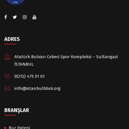
ADRES
Atatürk Bulvarı Cebeci Spor Kompleksi – Sultangazi
İSTANBUL
0(212) 475 01 01
info@istanbulbbsk.org
BRANŞLAR
Buz Pateni