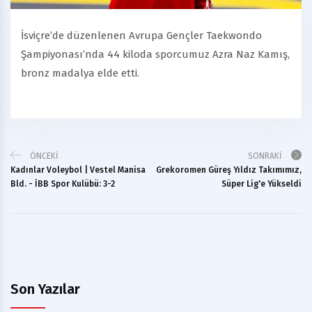
İsviçre’de düzenlenen Avrupa Gençler Taekwondo
Şampiyonası’nda 44 kiloda sporcumuz Azra Naz Kamış,
bronz madalya elde etti.
ÖNCEKI
SONRAKI
Kadınlar Voleybol | Vestel Manisa
Grekoromen Güreş Yıldız Takımımız,
Bld. - İBB Spor Kulübü: 3-2
Süper Lig'e Yükseldi
Son Yazılar