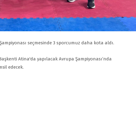
 Şampiyonası seçmesinde 3 sporcumuz daha kota aldı.
 Başkenti Atina'da yapılacak Avrupa Şampiyonası’nda
sil edecek.