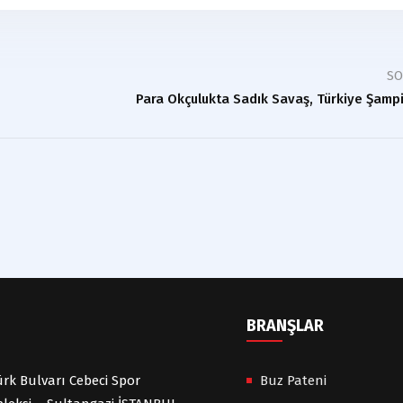
S
Para Okçulukta Sadık Savaş, Türkiye Şamp
BRANŞLAR
rk Bulvarı Cebeci Spor
Buz Pateni