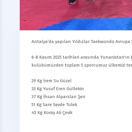
Antalya’da yapılan Yıldızlar Taekwondo Avrupa
6-8 Kasım 2025 tarihleri arasında Yunanistan'ın
kulübümüzden toplam 5 sporcumuz ülkemizi tem
29 Kg İrem Su Güzel
33 Kg Yusuf Eren Gültekin
37 Kg İhsan Alparslan Şen
51 Kg Sare Sevde Tülek
45 Kg Koray Ali Çevik