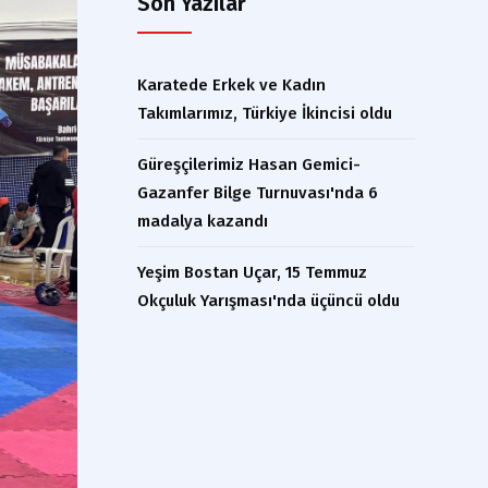
Son Yazılar
Karatede Erkek ve Kadın
Takımlarımız, Türkiye İkincisi oldu
Güreşçilerimiz Hasan Gemici-
Gazanfer Bilge Turnuvası'nda 6
madalya kazandı
Yeşim Bostan Uçar, 15 Temmuz
Okçuluk Yarışması'nda üçüncü oldu