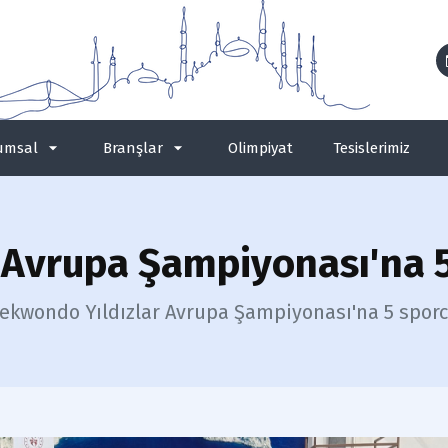
umsal
Branşlar
Olimpiyat
Tesislerimiz
r Avrupa Şampiyonası'na 
ekwondo Yıldızlar Avrupa Şampiyonası'na 5 sporc