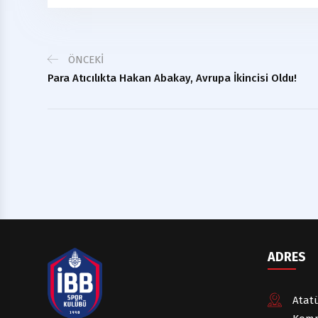
ÖNCEKI
Para Atıcılıkta Hakan Abakay, Avrupa İkincisi Oldu!
ADRES
Atatü