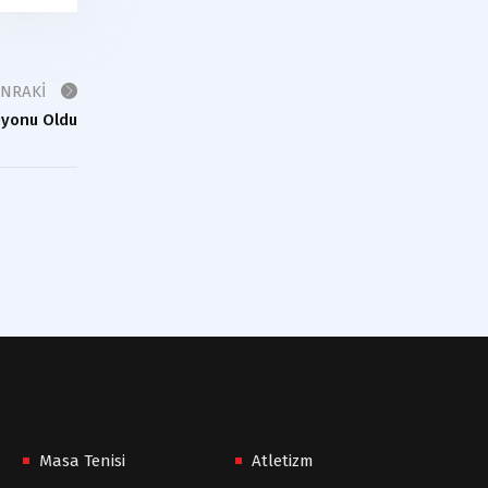
ONRAKI
iyonu Oldu
Masa Tenisi
Atletizm