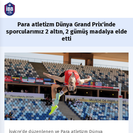
Para
atletizm Dünya Grand Prix'inde
sporcularımız 2 altın, 2 gümüş madalya elde
etti
İsviçre’de düzenlenen ve Para atletizm Dünya