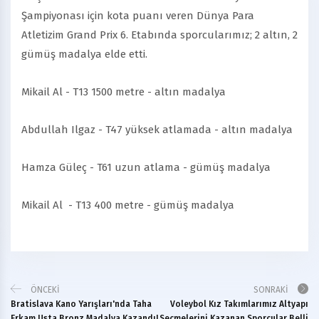
Şampiyonası için kota puanı veren Dünya Para
Atletizim Grand Prix 6. Etabında sporcularımız; 2 altın, 2
gümüş madalya elde etti.
Mikail Al - T13 1500 metre - altın madalya
Abdullah Ilgaz - T47 yüksek atlamada - altın madalya
Hamza Güleç - T61 uzun atlama - gümüş madalya
Mikail Al - T13 400 metre - gümüş madalya
ÖNCEKI
SONRAKI
Bratislava Kano Yarışları'nda Taha
Voleybol Kız Takımlarımız Altyapı
Erkam Usta Bronz Madalya Kazandı!
Seçmelerini Kazanan Sporcular Belli