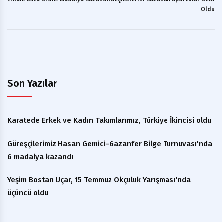
Oldu
Son Yazılar
Karatede Erkek ve Kadın Takımlarımız, Türkiye İkincisi oldu
Güreşçilerimiz Hasan Gemici-Gazanfer Bilge Turnuvası'nda
6 madalya kazandı
Yeşim Bostan Uçar, 15 Temmuz Okçuluk Yarışması'nda
üçüncü oldu