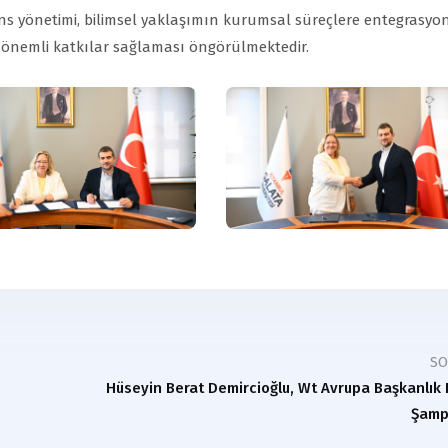
mans yönetimi, bilimsel yaklaşımın kurumsal süreçlere entegrasyo
an önemli katkılar sağlaması öngörülmektedir.
S
Hüseyin Berat Demircioğlu, Wt Avrupa Başkanlık
Şamp