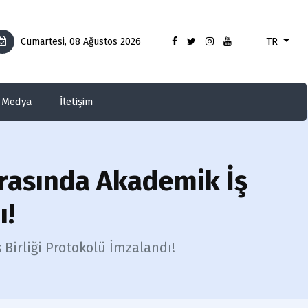
TR
Cumartesi, 08 Ağustos 2026
Medya
İletişim
arasında Akademik İş
ı!
Birliği Protokolü İmzalandı!