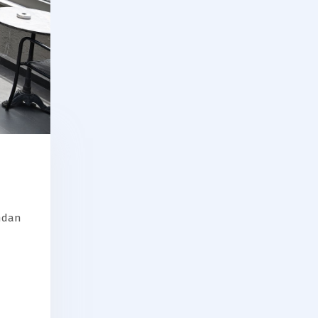
ından