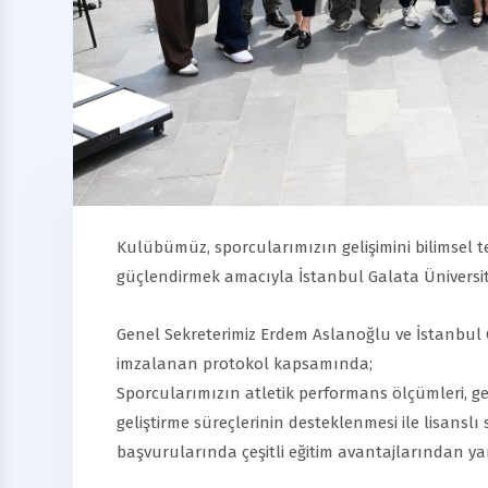
Kulübümüz, sporcularımızın gelişimini bilimsel 
güçlendirmek amacıyla İstanbul Galata Üniversites
Genel Sekreterimiz Erdem Aslanoğlu ve İstanbul G
imzalanan protokol kapsamında;
Sporcularımızın atletik performans ölçümleri, ge
geliştirme süreçlerinin desteklenmesi ile lisansl
başvurularında çeşitli eğitim avantajlarından yar