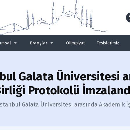
umsal
Branşlar
Olimpiyat
Tesislerimiz
nbul Galata Üniversitesi 
irliği Protokolü İmzaland
stanbul Galata Üniversitesi arasında Akademik İş 