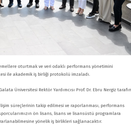
temellere oturtmak ve veri odaklı performans yönetimini
i ile akademik iş birliği protokolü imzaladı.
alata Üniversitesi Rektör Yardımcısı Prof. Dr. Ebru Nergiz taraf
lişim süreçlerinin takip edilmesi ve raporlanması, performans
ı sporcularımızın ön lisans, lisans ve lisansüstü programlara
arlanabilmesine yönelik iş birlikleri sağlanacaktır.