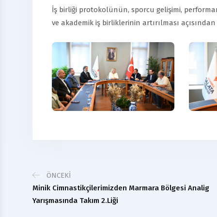
İş birliği protokolünün, sporcu gelişimi, perfor
ve akademik iş birliklerinin artırılması açısınd
ÖNCEKI
Minik Cimnastikçilerimizden Marmara Bölgesi Analig
Yarışmasında Takım 2.liği