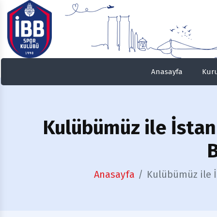
Anasayfa
Kur
Kulübümüz
ile İsta
B
Anasayfa
Kulübümüz ile İ