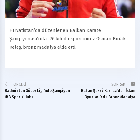
Hırvatistan’da düzenlenen Balkan Karate
Şampiyonası’nda -76 kiloda sporcumuz Osman Burak
Keleş, bronz madalya elde etti.
ÖNCEKI
SONRAKI
Badminton Süper Ligi'nde Şampiyon
Hakan Şükrü Kurnaz’dan İslam
İBB Spor Kulübü!
Oyunları'nda Bronz Madalya