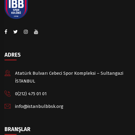
ADRES
Atatürk Bulvarı Cebeci Spor Kompleksi – Sultangazi
İSTANBUL
0(212) 475 01 01
info@istanbulbbsk.org
BRANŞLAR