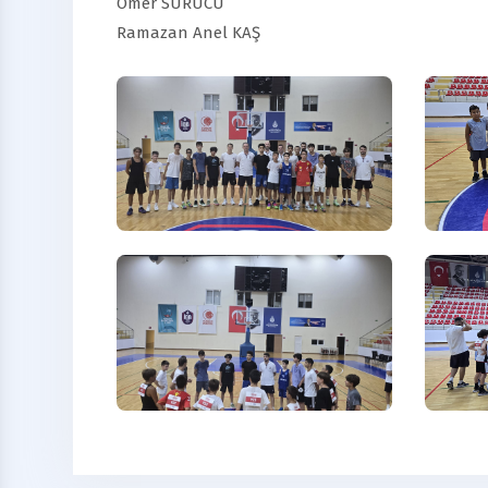
Ömer SÜRÜCÜ
Ramazan Anel KAŞ