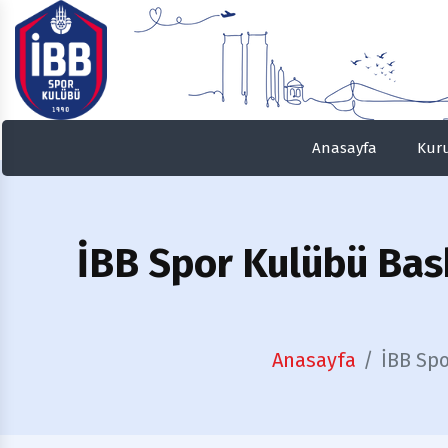
Anasayfa
Kur
İBB
Spor Kulübü Bask
Anasayfa
İBB Spo