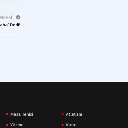
ONRAKI
aba’ Dedi!
Masa Tenisi
Atletizm
Yüzme
Kano