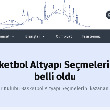
umsal
Branşlar
Olimpiyat
Tesislerimiz
etbol Altyapı Seçmeleri
belli oldu
r Kulübü Basketbol Altyapı Seçmelerini kazanan s