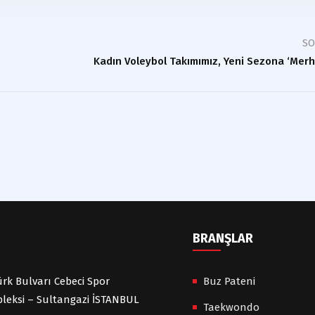
S
Kadın Voleybol Takımımız, Yeni Sezona ‘merh
BRANŞLAR
rk Bulvarı Cebeci Spor
Buz Pateni
leksi – Sultangazi İSTANBUL
Taekwondo