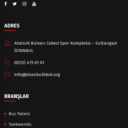
ADRES
Atatürk Bulvarı Cebeci Spor Kompleksi – Sultangazi
İSTANBUL
0(212) 475 01 01
info@istanbulbbsk.org
BRANŞLAR
Buz Pateni
Taekwondo