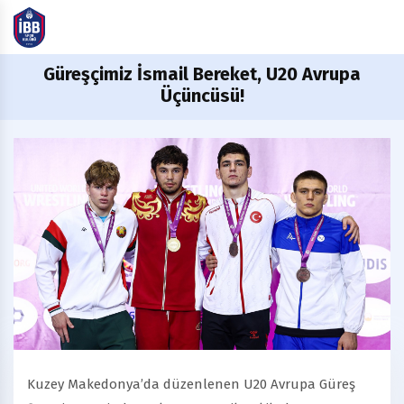
Güreşçimiz
İsmail Bereket, U20 Avrupa
Üçüncüsü!
Kuzey Makedonya’da düzenlenen U20 Avrupa Güreş