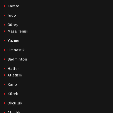
Karate
Judo
Güreş
Masa Tenisi
Yüzme
Cimnastik
Badminton
Halter
Atletizm
Kano
Kürek
Okçuluk
Atıcılık