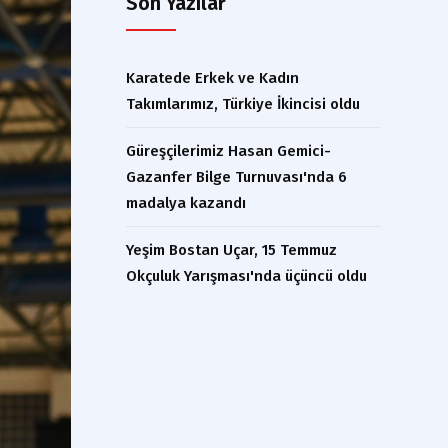
Son Yazılar
Karatede Erkek ve Kadın
Takımlarımız, Türkiye İkincisi oldu
Güreşçilerimiz Hasan Gemici-
Gazanfer Bilge Turnuvası'nda 6
madalya kazandı
Yeşim Bostan Uçar, 15 Temmuz
Okçuluk Yarışması'nda üçüncü oldu