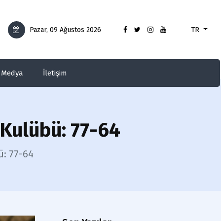
TR
Pazar, 09 Ağustos 2026
Medya
İletişim
 Kulübü: 77-64
ü: 77-64