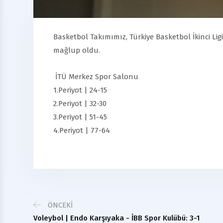
Basketbol Takımımız, Türkiye Basketbol İkinci Li
mağlup oldu.
İTÜ Merkez Spor Salonu
1.Periyot | 24-15
2.Periyot | 32-30
3.Periyot | 51-45
4.Periyot | 77-64
ÖNCEKI
Voleybol | Endo Karşıyaka - İBB Spor Kulübü: 3-1