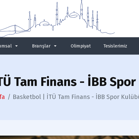
umsal
Branşlar
Olimpiyat
Tesislerimiz
TÜ Tam Finans - İBB Spor
fa
Basketbol | İTÜ Tam Finans - İBB Spor Kulüb