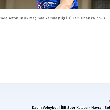
gi’nde sezonun ilk maçında karşılaştığı İTÜ Tam Finans’a 77-64
S
Kadın Voleybol | İBB Spor Kulübü - Havran Be