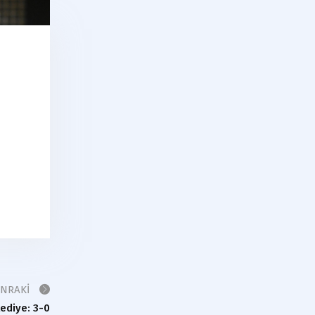
ONRAKI
lediye: 3-0