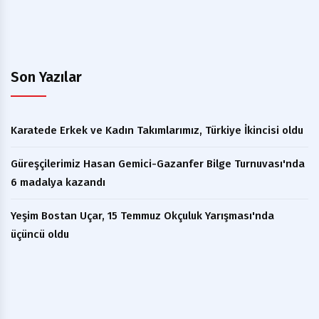
Son Yazılar
Karatede Erkek ve Kadın Takımlarımız, Türkiye İkincisi oldu
Güreşçilerimiz Hasan Gemici-Gazanfer Bilge Turnuvası'nda
6 madalya kazandı
Yeşim Bostan Uçar, 15 Temmuz Okçuluk Yarışması'nda
üçüncü oldu