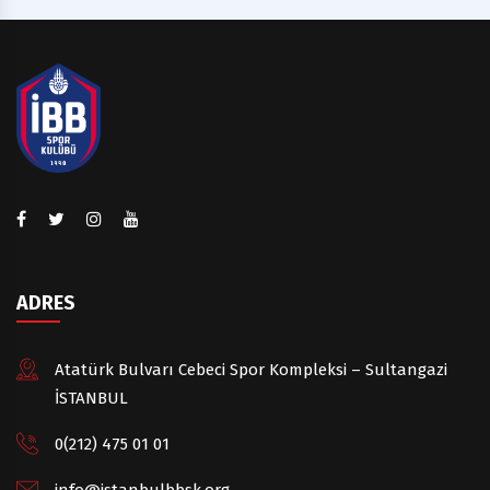
ADRES
Atatürk Bulvarı Cebeci Spor Kompleksi – Sultangazi
İSTANBUL
0(212) 475 01 01
info@istanbulbbsk.org