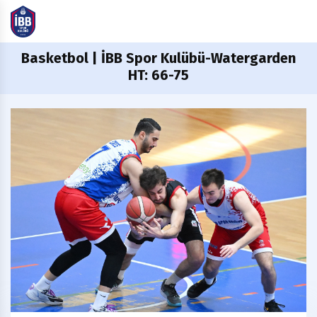
Basketbol
| İBB Spor Kulübü-Watergarden
HT: 66-75