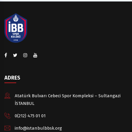
ADRES
Atatürk Bulvarı Cebeci Spor Kompleksi – Sultangazi
İSTANBUL
0(212) 475 01 01
info@istanbulbbsk.org