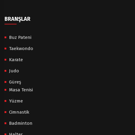
BRANŞLAR
Buz Pateni
Taekwondo
Karate
Judo
Güreş
Masa Tenisi
Yüzme
Cimnastik
Badminton
Halter