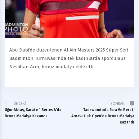
Abu Dabi’de düzenlenen Al Ain Masters 2025 Süper Seri
Badminton Turnuvası'nda tek kadınlarda sporcumuz
Neslihan Arın, bronz madalya elde etti.
ÖNCEKI
SONRAKI
Uğur Aktaş, Karate 1 Series A'da
Taekwondoda Esra Ve Berat,
Bronz Madalya Kazandı
Arnavutluk Open'da Bronz Madalya
Kazandı