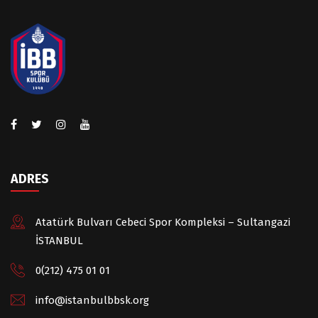
ADRES
Atatürk Bulvarı Cebeci Spor Kompleksi – Sultangazi
İSTANBUL
0(212) 475 01 01
info@istanbulbbsk.org