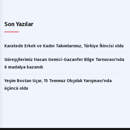
Son Yazılar
Karatede Erkek ve Kadın Takımlarımız, Türkiye İkincisi oldu
Güreşçilerimiz Hasan Gemici-Gazanfer Bilge Turnuvası'nda
6 madalya kazandı
Yeşim Bostan Uçar, 15 Temmuz Okçuluk Yarışması'nda
üçüncü oldu