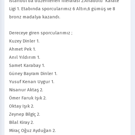
İstanbul’da düzenlenen İllerarası 2.Anadolu Karate
Ligi 1. Etabında sporcularımız 6 Altın,6 gümüş ve 8
bronz madalya kazandı.
Dereceye giren sporcularımız ;
Kuzey Dinler 1.
Ahmet Pek 1.
Anıl Yıldırım 1.
Samet Karabay 1.
Güney Bayram Dinler 1.
Yusuf Kenan Uygur 1.
Nisanur Aktaş 2.
Ömer Faruk Işık 2.
Oktay Işık 2.
Zeynep Bilgiç 2.
Bilal Kiray 2.
Miraç Oğuz Ayduğan 2.