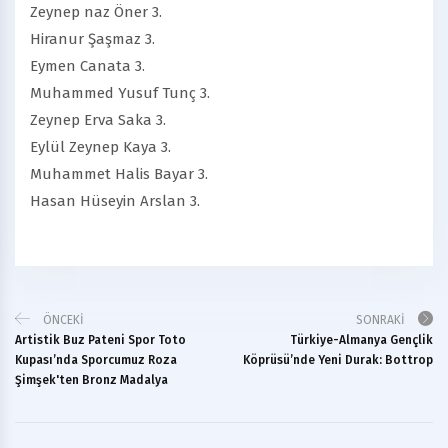
Zeynep naz Öner 3.
Hiranur Şaşmaz 3.
Eymen Canata 3.
Muhammed Yusuf Tunç 3.
Zeynep Erva Saka 3.
Eylül Zeynep Kaya 3.
Muhammet Halis Bayar 3.
Hasan Hüseyin Arslan 3.
ÖNCEKI
SONRAKI
Artistik Buz Pateni Spor Toto
Türkiye-Almanya Gençlik
Kupası’nda Sporcumuz Roza
Köprüsü’nde Yeni Durak: Bottrop
Şimşek'ten Bronz Madalya